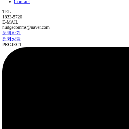
Contact
TEL
1833-5720
E-MAIL
nudgecomms@naver.com
문의하기
전화상담
PROJECT
워드프레스 홈페이지 제작사례 넛지커뮤