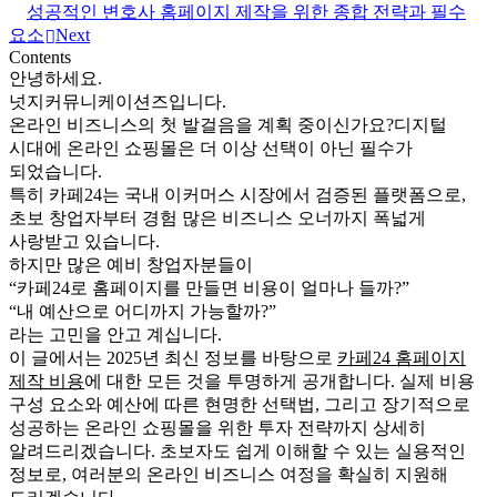
성공적인 변호사 홈페이지 제작을 위한 종합 전략과 필수
요소
Next
Contents
안녕하세요.
넛지커뮤니케이션즈입니다.
온라인 비즈니스의 첫 발걸음을 계획 중이신가요?
디지털
시대에 온라인 쇼핑몰은 더 이상 선택이 아닌 필수가
되었습니다.
특히 카페24는 국내 이커머스 시장에서 검증된 플랫폼으로,
초보 창업자부터 경험 많은 비즈니스 오너까지 폭넓게
사랑받고 있습니다.
하지만 많은 예비 창업자분들이
“카페24로 홈페이지를 만들면 비용이 얼마나 들까?”
“내 예산으로 어디까지 가능할까?”
라는 고민을 안고 계십니다.
이 글에서는 2025년 최신 정보를 바탕으로
카페24 홈페이지
제작 비용
에 대한 모든 것을 투명하게 공개합니다.
실제 비용
구성 요소와 예산에 따른 현명한 선택법, 그리고 장기적으로
성공하는 온라인 쇼핑몰을 위한 투자 전략까지 상세히
알려드리겠습니다.
초보자도 쉽게 이해할 수 있는 실용적인
정보로, 여러분의 온라인 비즈니스 여정을 확실히 지원해