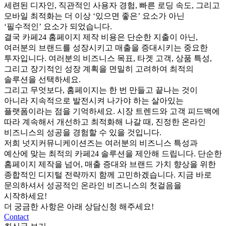
세련된 디자인, 직관적인 사용자 경험, 빠른 로딩 속도,
그리고
모바일 최적화는 더 이상 ‘있으면 좋은’ 요소가 아닌
‘필수적인’ 요소가 되었습니다.
결국 카페24 홈페이지 제작 비용은 단순한 지출이 아닌,
여러분의 브랜드를 성장시키고 매출을 증대시키는 중요한
투자입니다.
여러분의 비즈니스 목표, 타겟 고객, 상품 특성,
그리고 장기적인 성장 계획을 면밀히 고려하여 최적의
솔루션을 선택하세요.
그리고 무엇보다, 홈페이지는 한 번 만들고 끝나는 것이
아니라 지속적으로 발전시켜 나가야 하는 살아있는
플랫폼이라는 점을 기억하세요.
시장 트렌드와 고객 피드백에
따라 계속해서 개선하고 최적화해 나갈 때, 진정한 온라인
비즈니스의 성공을 경험할 수 있을 것입니다.
저희 넛지커뮤니케이션즈는 여러분의 비즈니스 특성과
예산에 맞는 최적의 카페24 솔루션을 제안해 드립니다.
단순한
홈페이지 제작을 넘어, 매출 증대와 브랜드 가치 향상을 위한
종합적인 디지털 전략까지 함께 고민하겠습니다.
지금 바로
문의하셔서 성공적인 온라인 비즈니스의 첫걸음을
시작하세요!
더 궁금한 사항은 아래 상담신청 해주세요!
Contact