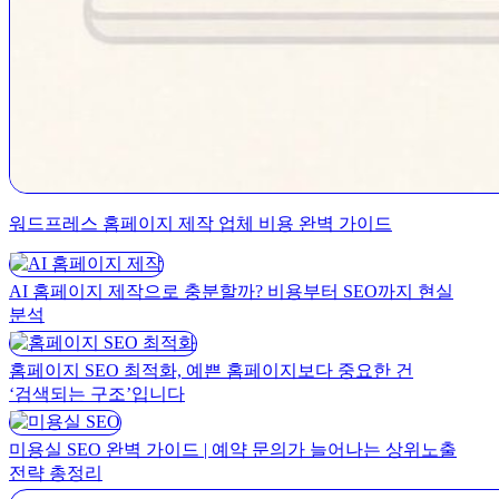
워드프레스 홈페이지 제작 업체 비용 완벽 가이드
AI 홈페이지 제작으로 충분할까? 비용부터 SEO까지 현실
분석
홈페이지 SEO 최적화, 예쁜 홈페이지보다 중요한 건
‘검색되는 구조’입니다
미용실 SEO 완벽 가이드 | 예약 문의가 늘어나는 상위노출
전략 총정리