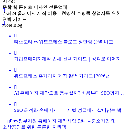
BLOG
종합 웹 콘텐츠 디자인 전문업체
카페24 홈페이지 제작 비용 – 현명한 쇼핑몰 창업자를 위한
완벽 가이드
카페24 홈페이지 제작 비용 –
More Blog
티스토리 vs 워드프레스 블로그 장단점 완벽 비교
기업홈페이지제작 업체 선택 가이드｜성과로 이어지는
웹사이트의 기준
워드프레스 홈페이지 제작 완벽 가이드 | 2026년
SEO까지 잡는 구축 전략
AI 홈페이지 제작으로 충분할까? 비용부터 SEO까지
현실 분석
SEO 최적화 홈페이지 – 디지털 정글에서 살아남는 법
Prev
정부지원 홈페이지 제작사업 안내 – 중소기업 및
소상공인을 위한 든든한 지원책