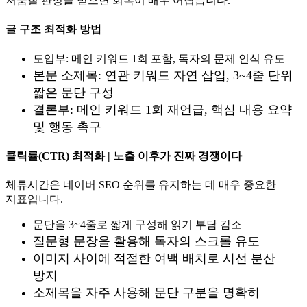
저품질 판정을 받으면 회복이 매우 어렵습니다.
글 구조 최적화 방법
도입부: 메인 키워드 1회 포함, 독자의 문제 인식 유도
본문 소제목: 연관 키워드 자연 삽입, 3~4줄 단위
짧은 문단 구성
결론부: 메인 키워드 1회 재언급, 핵심 내용 요약
및 행동 촉구
클릭률(CTR) 최적화 | 노출 이후가 진짜 경쟁이다
체류시간은 네이버 SEO 순위를 유지하는 데 매우 중요한
지표입니다.
문단을 3~4줄로 짧게 구성해 읽기 부담 감소
질문형 문장을 활용해 독자의 스크롤 유도
이미지 사이에 적절한 여백 배치로 시선 분산
방지
소제목을 자주 사용해 문단 구분을 명확히